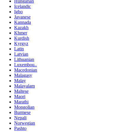
Hungarian
Icelandic
Igbo
Javanese
Kannada
Kazakh
Khmer
Kurdish
Kyrgyz
Latin
Latvian
Lithuanian
Luxembou..
Macedonian
Malagasy
Malay
Malayalam
Maltese
Maori
Marathi
Mongolian
Burmese
Nepali
Norwegian
Pashto