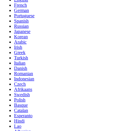
French
German
Portuguese
Spanish
Russian
Japanese
Korean
Arabic
Irish
Greek
Turkish
Italian
Danish
Romanian
Indonesian
Czech
Afrikaans
Swedish
Polish
Basque
Catalan
Esperanto
Hindi
Lao