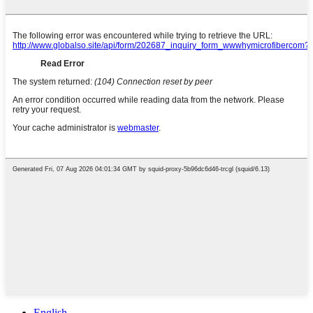
English