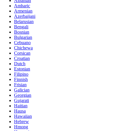
Albanian
Amharic
Armenian
Azerbaijani
Belarusian
Bengali
Bosnian
Bulgarian
Cebuano
Chichewa
Corsican
Croatian
Dutch
Estonian
Filipino
Finnish
Frisian
Galician
Georgian
Gujarati
Haitian
Hausa
Hawaiian
Hebrew
Hmong