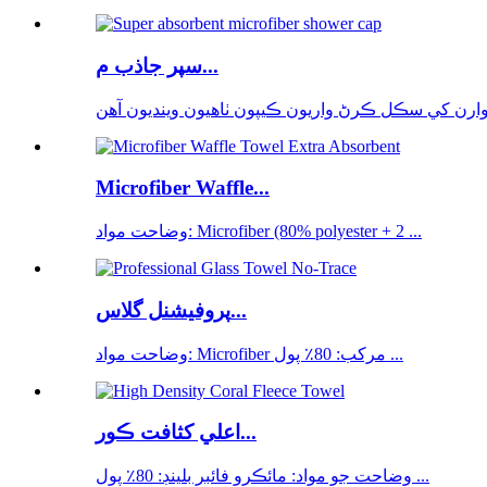
سپر جاذب م...
Microfiber Waffle...
وضاحت مواد: Microfiber (80% polyester + 2 ...
پروفيشنل گلاس...
وضاحت مواد: Microfiber مرکب: 80٪ پول ...
اعلي کثافت ڪور...
وضاحت جو مواد: مائڪرو فائبر بلينڊ: 80٪ پول ...