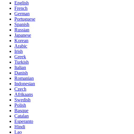
English
French
German
Portuguese
Spanish
Russian
Japanese
Korean
Arabic
Irish
Greek
Turkish
Italian
Danish
Romanian
Indonesian
Czech
Afrikaans
Swedish
Polish
Basque
Catalan
Esperanto
Hindi
Lao