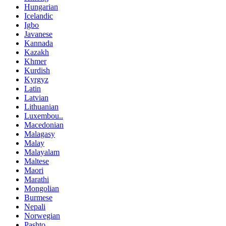
Hungarian
Icelandic
Igbo
Javanese
Kannada
Kazakh
Khmer
Kurdish
Kyrgyz
Latin
Latvian
Lithuanian
Luxembou..
Macedonian
Malagasy
Malay
Malayalam
Maltese
Maori
Marathi
Mongolian
Burmese
Nepali
Norwegian
Pashto