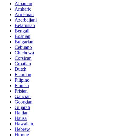
Albanian
Amharic
Armenian
Azerbaijani
Belarusian
Bengali
Bosnian
Bulgarian
Cebuano
Chichewa
Corsican
Croatian
Dutch
Estonian
Filipino
Finnish
Frisian
Galician
Georgian
Gujarati
Haitian
Hausa
Hawaiian
Hebrew
Hmong